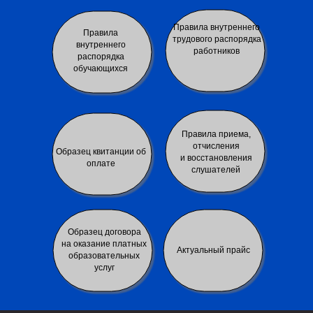
Правила внутреннего
Правила
трудового распорядка
внутреннего
работников
распорядка
обучающихся
Правила приема,
отчисления
Образец квитанции об
и восстановления
оплате
слушателей
Образец договора
на оказание платных
Актуальный прайс
образовательных
услуг