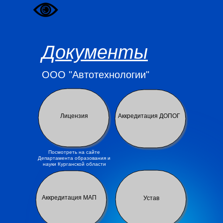
Документы
ООО "Автотехнологии"
Лицензия
Аккредитация
ДОПОГ
Посмотреть на сайте
Департамента образования и
науки Курганской области
Аккредитация МАП
Устав